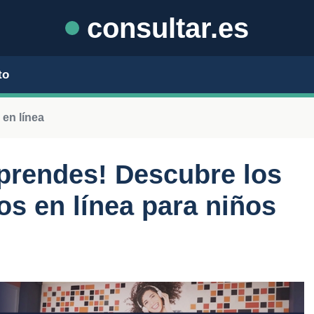
consultar.es
to
en línea
prendes! Descubre los
os en línea para niños