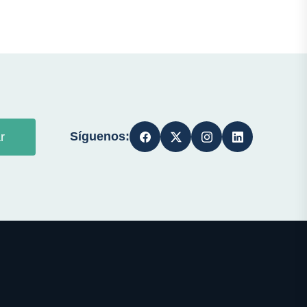
Síguenos:
r