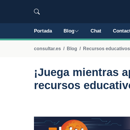
Portada
Blog
Chat
Contac
consultar.es
Blog
Recursos educativos 
¡Juega mientras a
recursos educativ