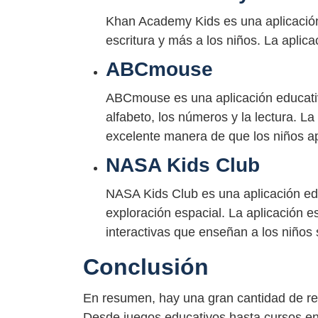
Khan Academy Kids es una aplicación
escritura y más a los niños. La aplica
ABCmouse
ABCmouse es una aplicación educati
alfabeto, los números y la lectura. La
excelente manera de que los niños a
NASA Kids Club
NASA Kids Club es una aplicación edu
exploración espacial. La aplicación e
interactivas que enseñan a los niños s
Conclusión
En resumen, hay una gran cantidad de rec
Desde juegos educativos hasta cursos en