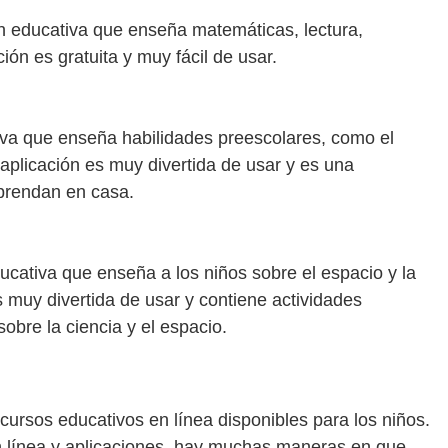
 educativa que enseña matemáticas, lectura,
ción es gratuita y muy fácil de usar.
va que enseña habilidades preescolares, como el
 aplicación es muy divertida de usar y es una
prendan en casa.
cativa que enseña a los niños sobre el espacio y la
s muy divertida de usar y contiene actividades
obre la ciencia y el espacio.
ursos educativos en línea disponibles para los niños.
 línea y aplicaciones, hay muchas maneras en que