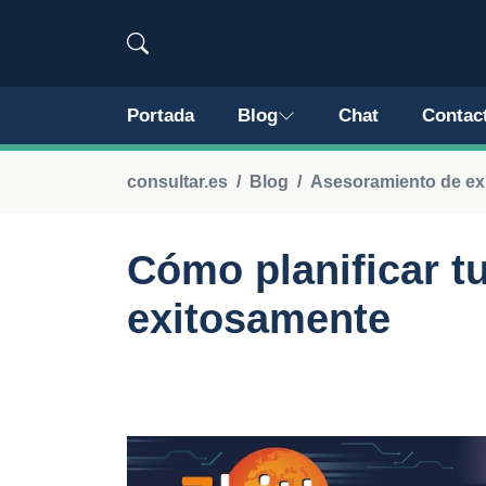
Portada
Blog
Chat
Contac
consultar.es
Blog
Asesoramiento de ex
Cómo planificar t
exitosamente