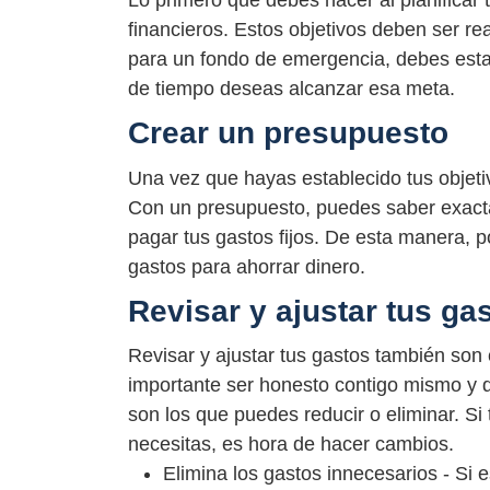
Lo primero que debes hacer al planificar t
financieros. Estos objetivos deben ser rea
para un fondo de emergencia, debes esta
de tiempo deseas alcanzar esa meta.
Crear un presupuesto
Una vez que hayas establecido tus objeti
Con un presupuesto, puedes saber exact
pagar tus gastos fijos. De esta manera, p
gastos para ahorrar dinero.
Revisar y ajustar tus ga
Revisar y ajustar tus gastos también son 
importante ser honesto contigo mismo y d
son los que puedes reducir o eliminar. S
necesitas, es hora de hacer cambios.
Elimina los gastos innecesarios - Si