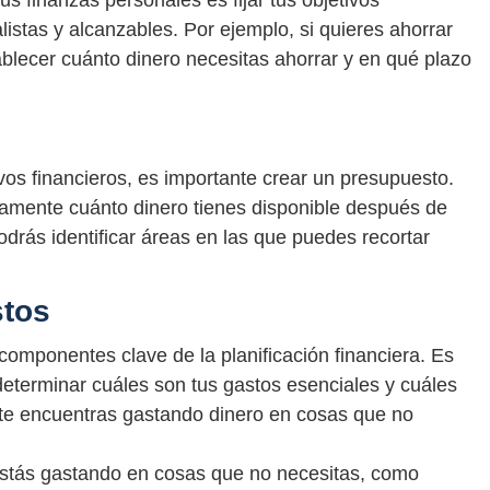
us finanzas personales es fijar tus objetivos
listas y alcanzables. Por ejemplo, si quieres ahorrar
blecer cuánto dinero necesitas ahorrar y en qué plazo
vos financieros, es importante crear un presupuesto.
amente cuánto dinero tienes disponible después de
odrás identificar áreas en las que puedes recortar
stos
componentes clave de la planificación financiera. Es
eterminar cuáles son tus gastos esenciales y cuáles
i te encuentras gastando dinero en cosas que no
 estás gastando en cosas que no necesitas, como