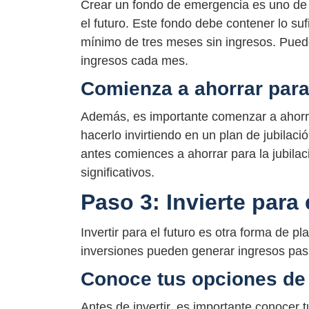
Crear un fondo de emergencia es uno de 
el futuro. Este fondo debe contener lo suf
mínimo de tres meses sin ingresos. Puede
ingresos cada mes.
Comienza a ahorrar para 
Además, es importante comenzar a ahorrar
hacerlo invirtiendo en un plan de jubilac
antes comiences a ahorrar para la jubila
significativos.
Paso 3: Invierte para 
Invertir para el futuro es otra forma de p
inversiones pueden generar ingresos pasi
Conoce tus opciones de 
Antes de invertir, es importante conocer 