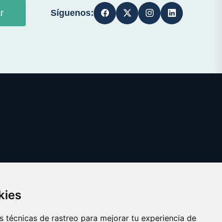
Síguenos:
r
kies
 técnicas de rastreo para mejorar tu experiencia de