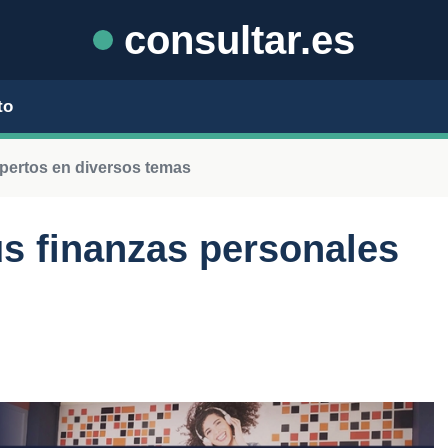
consultar.es
to
pertos en diversos temas
us finanzas personales