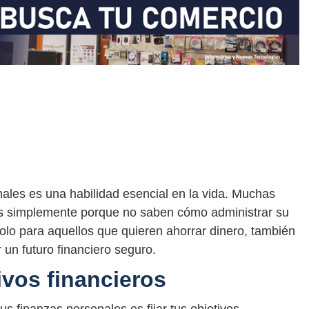
nales es una habilidad esencial en la vida. Muchas
os simplemente porque no saben cómo administrar su
 solo para aquellos que quieren ahorrar dinero, también
 un futuro financiero seguro.
tivos financieros