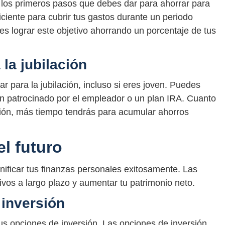
los primeros pasos que debes dar para ahorrar para
iciente para cubrir tus gastos durante un periodo
s lograr este objetivo ahorrando un porcentaje de tus
la jubilación
 para la jubilación, incluso si eres joven. Puedes
ión patrocinado por el empleador o un plan IRA. Cuanto
ción, más tiempo tendrás para acumular ahorros
el futuro
lanificar tus finanzas personales exitosamente. Las
vos a largo plazo y aumentar tu patrimonio neto.
inversión
tus opciones de inversión. Las opciones de inversión