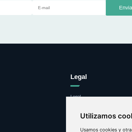
Envia
Legal
Legal
Cookies
Contacto
Utilizamos coo
Usamos cookies y otras