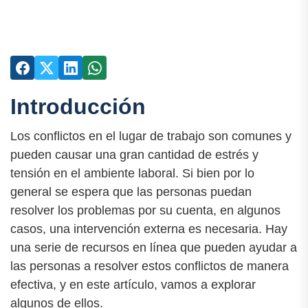
Introducción
Los conflictos en el lugar de trabajo son comunes y
pueden causar una gran cantidad de estrés y
tensión en el ambiente laboral. Si bien por lo
general se espera que las personas puedan
resolver los problemas por su cuenta, en algunos
casos, una intervención externa es necesaria. Hay
una serie de recursos en línea que pueden ayudar a
las personas a resolver estos conflictos de manera
efectiva, y en este artículo, vamos a explorar
algunos de ellos.