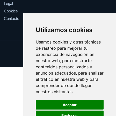
Legal
Cookies
Contacto
Utilizamos cookies
Usamos cookies y otras técnicas
de rastreo para mejorar tu
Update cookies preferences
experiencia de navegación en
Copyright © 2025 consultar.es
nuestra web, para mostrarte
contenidos personalizados y
anuncios adecuados, para analizar
el tráfico en nuestra web y para
comprender de donde llegan
nuestros visitantes.
Aceptar
Rechazar