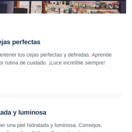
jas perfectas
tener tus cejas perfectas y definidas. Aprende
or rutina de cuidado. ¡Luce increíble siempre!
tada y luminosa
er una piel hidratada y luminosa. Consejos,