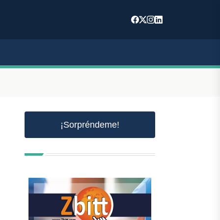
¡Sorpréndeme!