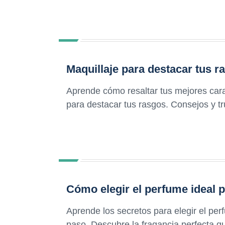
Maquillaje para destacar tus r
Aprende cómo resaltar tus mejores carac
para destacar tus rasgos. Consejos y t
Cómo elegir el perfume ideal p
Aprende los secretos para elegir el per
paso. Descubre la fragancia perfecta qu