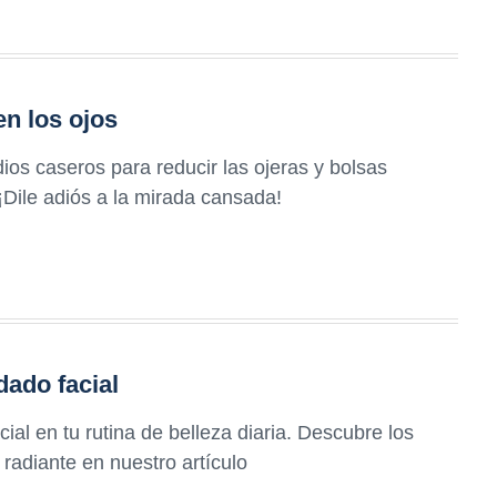
en los ojos
os caseros para reducir las ojeras y bolsas
¡Dile adiós a la mirada cansada!
dado facial
ial en tu rutina de belleza diaria. Descubre los
radiante en nuestro artículo