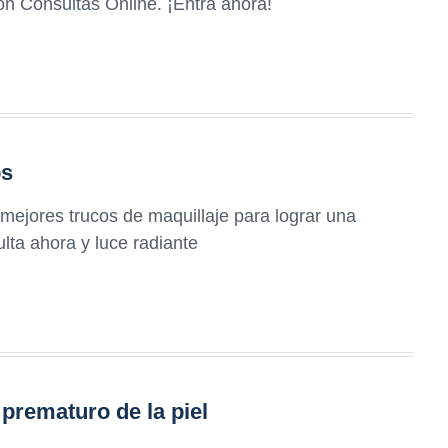
n Consultas Online. ¡Entra ahora!
os
mejores trucos de maquillaje para lograr una
lta ahora y luce radiante
prematuro de la piel