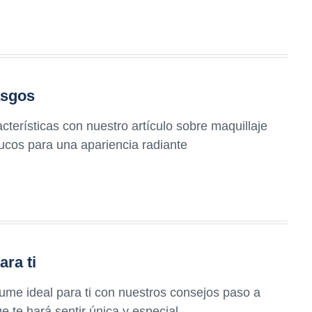
asgos
terísticas con nuestro artículo sobre maquillaje
rucos para una apariencia radiante
ara ti
fume ideal para ti con nuestros consejos paso a
e te hará sentir única y especial