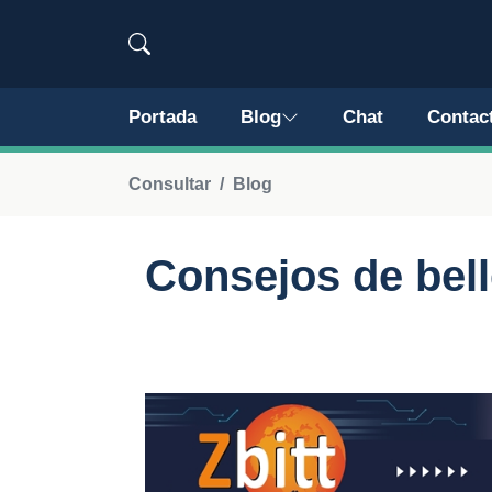
Portada
Blog
Chat
Contac
Consultar
Blog
Consejos de bel