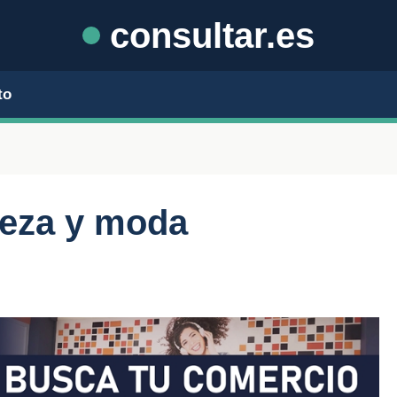
consultar.es
to
leza y moda