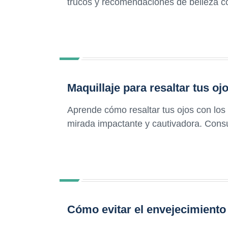
trucos y recomendaciones de belleza co
Maquillaje para resaltar tus oj
Aprende cómo resaltar tus ojos con los 
mirada impactante y cautivadora. Consu
Cómo evitar el envejecimiento 