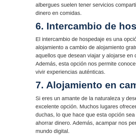
albergues suelen tener servicios compart
dinero en comidas.
6. Intercambio de ho
El intercambio de hospedaje es una opció
alojamiento a cambio de alojamiento gratu
aquellos que desean viajar y alojarse en 
Además, esta opción nos permite conocer
vivir experiencias auténticas.
7. Alojamiento en ca
Si eres un amante de la naturaleza y des
excelente opción. Muchos lugares ofrece
duchas, lo que hace que esta opción sea 
ahorrar dinero. Además, acampar nos perm
mundo digital.