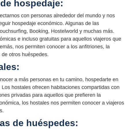
s de hospedaje:
nectarnos con personas alrededor del mundo y nos
eguir hospedaje económico. Algunas de las
ouchsurfing, Booking, Hostelworld y muchas más.
micas e incluso gratuitas para aquellos viajeros que
emás, nos permiten conocer a los anfitriones, la
s de otros huéspedes.
ales:
conocer a más personas en tu camino, hospedarte en
. Los hostales ofrecen habitaciones compartidas con
ones privadas para aquellos que prefieren la
onómica, los hostales nos permiten conocer a viajeros
s.
sas de huéspedes: