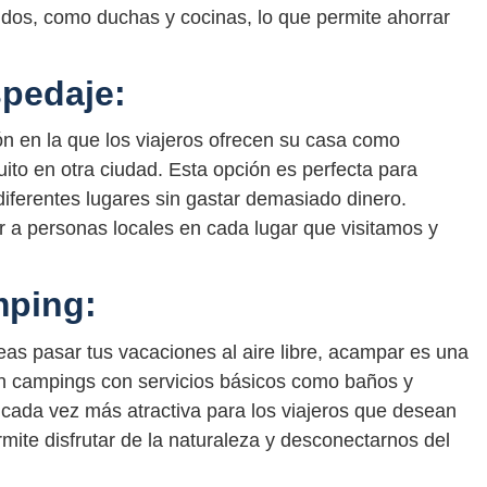
idos, como duchas y cocinas, lo que permite ahorrar
spedaje:
n en la que los viajeros ofrecen su casa como
ito en otra ciudad. Esta opción es perfecta para
diferentes lugares sin gastar demasiado dinero.
 a personas locales en cada lugar que visitamos y
mping:
eas pasar tus vacaciones al aire libre, acampar es una
n campings con servicios básicos como baños y
cada vez más atractiva para los viajeros que desean
ite disfrutar de la naturaleza y desconectarnos del