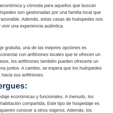
 económica y cómoda para aquellos que buscan
éspedes son gestionadas por una familia local que
o razonable. Además, estas casas de huéspedes nos
 vivir una experiencia auténtica.
e gratuita, una de las mejores opciones es
conectar con anfitriones locales que te ofrecen un
asos, los anfitriones también pueden ofrecerte un
cena juntos. A cambio, se espera que los huéspedes
 hacia sus anfitriones.
ergues:
daje económicas y funcionales. A menudo, los
habitación compartida. Este tipo de hospedaje es
 quieren conocer a otros viajeros. Además, los