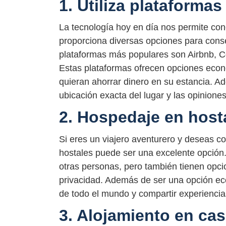
1. Utiliza plataforma
La tecnología hoy en día nos permite co
proporciona diversas opciones para cons
plataformas más populares son Airbnb, C
Estas plataformas ofrecen opciones econó
quieran ahorrar dinero en su estancia. Ad
ubicación exacta del lugar y las opinione
2. Hospedaje en host
Si eres un viajero aventurero y deseas 
hostales puede ser una excelente opción
otras personas, pero también tienen opci
privacidad. Además de ser una opción ec
de todo el mundo y compartir experiencia
3. Alojamiento en ca