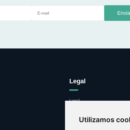
Envia
Legal
Legal
Cookies
Contacto
Utilizamos coo